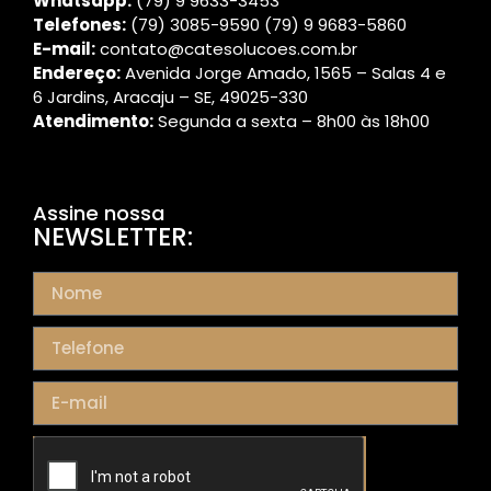
Whatsapp:
(79) 9 9633
-3453
Telefones:
(79) 3085-9590 (79) 9 9683-5860
E-mail:
contato@catesolucoes.com.br
Endereço:
Avenida Jorge Amado, 1565 – Salas 4 e
6 Jardins, Aracaju – SE, 49025-330
Atendimento:
Segunda a sexta – 8h00 às 18h00
Assine nossa
NEWSLETTER: