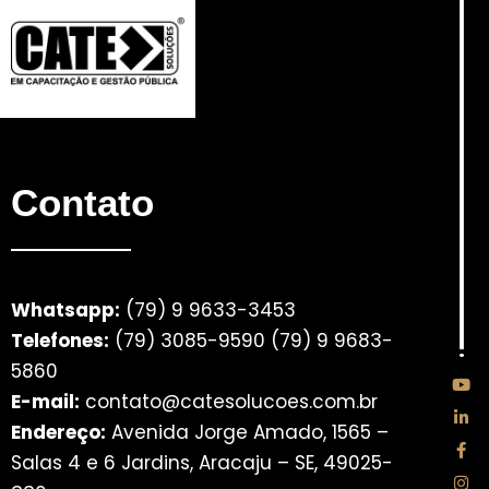
Contato
Whatsapp:
(79) 9 9633-3
453
Telefones:
(79) 3085-9590 (79) 9 9683-
5860
E-mail:
contato@catesolucoes.com.br
Endereço:
Avenida Jorge Amado, 1565 –
Salas 4 e 6 Jardins, Aracaju – SE, 49025-