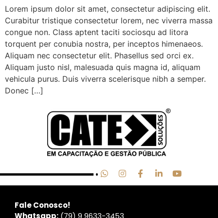
Lorem ipsum dolor sit amet, consectetur adipiscing elit.
Curabitur tristique consectetur lorem, nec viverra massa
congue non. Class aptent taciti sociosqu ad litora
torquent per conubia nostra, per inceptos himenaeos.
Aliquam nec consectetur elit. Phasellus sed orci ex.
Aliquam justo nisl, malesuada quis magna id, aliquam
vehicula purus. Duis viverra scelerisque nibh a semper.
Donec […]
Fale Conosco!
Whatsapp:
(79) 9 9633
-3453